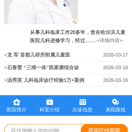
从事儿科临床工作20多年，曾在哈尔滨儿童
医院儿科进修学习，经过…….
<详细内容>
>
龙 军 首都儿研所附属儿童医
2026-03-17
>
石春雷 “三维一体”医家康综合诊
2026-03-16
>
汤秀英 儿科临床诊疗经验1万+案例
2026-03-16
医院简介
科室介绍
出诊信息
来院路线