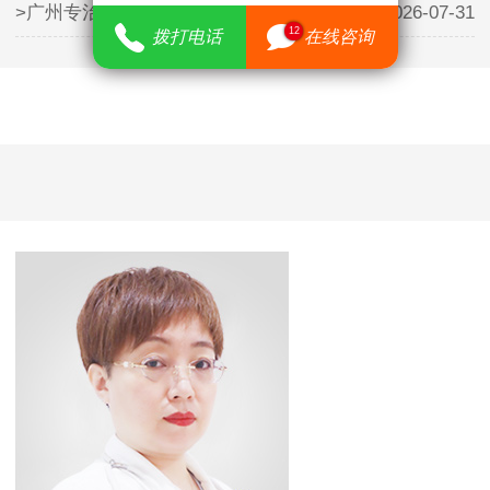
>广州专治儿童矮小医院哪里有——暑
2026-07-31
12
拨打电话
在线咨询