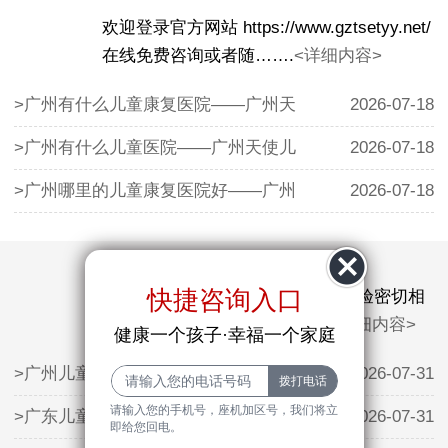
欢迎登录官方网站 https://www.gztsetyy.net/
在线免费咨询或者随…….
<详细内容>
>广州有什么儿童康复医院——广州天
2026-07-18
>广州有什么儿童医院——广州天使儿
2026-07-18
>广州哪里的儿童康复医院好——广州
2026-07-18
快捷咨询入口
抽动症的治疗效果与医生的临床经验密切相
关。广州天使儿童医院的…….
<详细内容>
健康一个孩子·幸福一个家庭
>广州儿童生长发育方面哪家医院好—
2026-07-31
请输入您的手机号，座机加区号，我们将立
>广东儿童矮小哪家医院好——利用暑
2026-07-31
即给您回电。