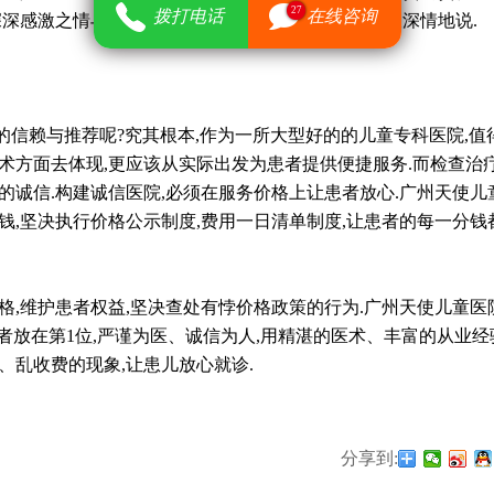
27
拨打电话
在线咨询
深深感激之情与敬意汇聚在这面锦旗里."一位患儿家长深情地说.
信赖与推荐呢?究其根本,作为一所大型好的的儿童专科医院,值
术方面去体现,更应该从实际出发为患者提供便捷服务.而检查治
的诚信.构建诚信医院,必须在服务价格上让患者放心.广州天使儿
钱,坚决执行价格公示制度,费用一日清单制度,让患者的每一分钱
,维护患者权益,坚决查处有悖价格政策的行为.广州天使儿童医
患者放在第1位,严谨为医、诚信为人,用精湛的医术、丰富的从业经
、乱收费的现象,让患儿放心就诊.
分享到: