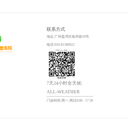
联系方式
地址:广州荔湾区南岸路18号
电话:020-81300922
7天24小时全天候:
ALL-WEATHER
门诊时间:周一-周日8:00 - 17:30