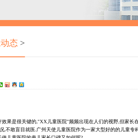
院动态
>
果是很关键的,"XX儿童医院"频频出现在人们的视野,但家长
况,不敢盲目就医.广州天使儿童医院作为一家大型好的的儿童专
州天使儿童医院的患儿家长口碑又如何呢?