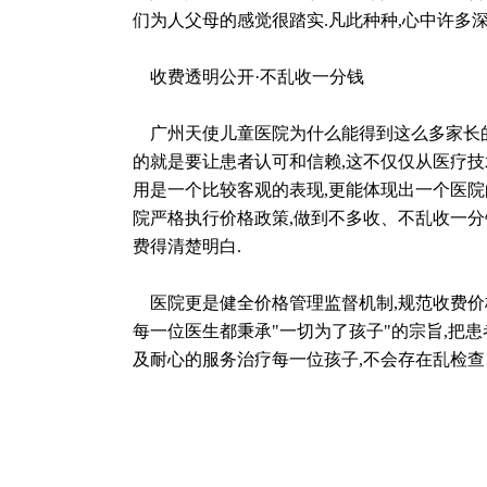
们为人父母的感觉很踏实.凡此种种,心中许多
收费透明公开·不乱收一分钱
广州天使儿童医院为什么能得到这么多家长的
的就是要让患者认可和信赖,这不仅仅从医疗技
用是一个比较客观的表现,更能体现出一个医院
院严格执行价格政策,做到不多收、不乱收一分
费得清楚明白.
医院更是健全价格管理监督机制,规范收费价格
每一位医生都秉承"一切为了孩子"的宗旨,把
及耐心的服务治疗每一位孩子,不会存在乱检查