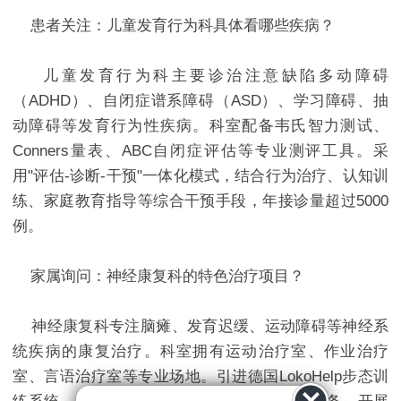
患者关注：儿童发育行为科具体看哪些疾病？
儿童发育行为科主要诊治注意缺陷多动障碍
（ADHD）、自闭症谱系障碍（ASD）、学习障碍、抽
动障碍等发育行为性疾病。科室配备韦氏智力测试、
Conners量表、ABC自闭症评估等专业测评工具。采
用"评估-诊断-干预"一体化模式，结合行为治疗、认知训
练、家庭教育指导等综合干预手段，年接诊量超过5000
例。
家属询问：神经康复科的特色治疗项目？
神经康复科专注脑瘫、发育迟缓、运动障碍等神经系
统疾病的康复治疗。科室拥有运动治疗室、作业治疗
室、言语治疗室等专业场地。引进德国LokoHelp步态训