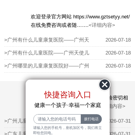
欢迎登录官方网站 https://www.gztsetyy.net/
在线免费咨询或者随…….
<详细内容>
>广州有什么儿童康复医院——广州天
2026-07-18
>广州有什么儿童医院——广州天使儿
2026-07-18
>广州哪里的儿童康复医院好——广州
2026-07-18
快捷咨询入口
抽动症的治疗效果与医生的临床经验密切相
健康一个孩子·幸福一个家庭
关。广州天使儿童医院的…….
<详细内容>
>广州儿童生长发育方面哪家医院好—
2026-07-31
请输入您的手机号，座机加区号，我们将立
即给您回电。
>广东儿童矮小哪家医院好——利用暑
2026-07-31