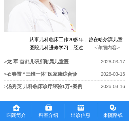
从事儿科临床工作20多年，曾在哈尔滨儿童
医院儿科进修学习，经过…….
<详细内容>
>
龙 军 首都儿研所附属儿童医
2026-03-17
>
石春雷 “三维一体”医家康综合诊
2026-03-16
>
汤秀英 儿科临床诊疗经验1万+案例
2026-03-16
医院简介
科室介绍
出诊信息
来院路线