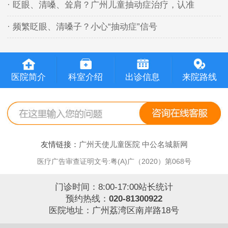
· 眨眼、清嗓、耸肩？广州儿童抽动症治疗，认准
· 频繁眨眼、清嗓子？小心“抽动症”信号
医院简介
科室介绍
出诊信息
来院路线
友情链接：
广州天使儿童医院
中公名城新网
医疗广告审查证明文号:粤(A)广（2020）第068号
门诊时间：8:00-17:00站长统计
预约热线：
020-81300922
医院地址：广州荔湾区南岸路18号