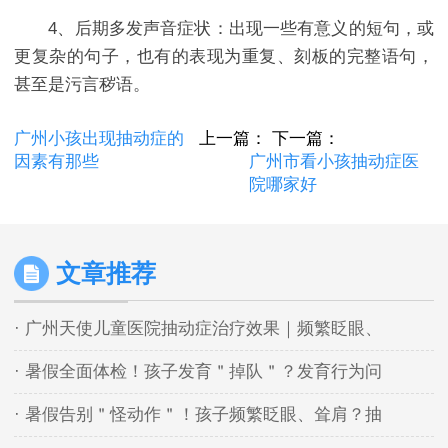
4、后期多发声音症状：出现一些有意义的短句，或
更复杂的句子，也有的表现为重复、刻板的完整语句，
甚至是污言秽语。
广州小孩出现抽动症的
上一篇：
下一篇：
因素有那些
广州市看小孩抽动症医
院哪家好
文章推荐
· 广州天使儿童医院抽动症治疗效果｜频繁眨眼、
· 暑假全面体检！孩子发育＂掉队＂？发育行为问
· 暑假告别＂怪动作＂！孩子频繁眨眼、耸肩？抽